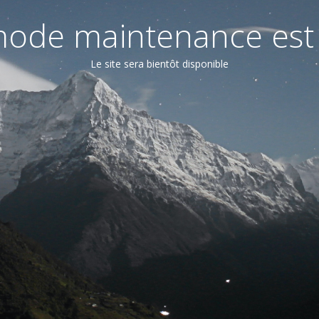
ode maintenance est 
Le site sera bientôt disponible