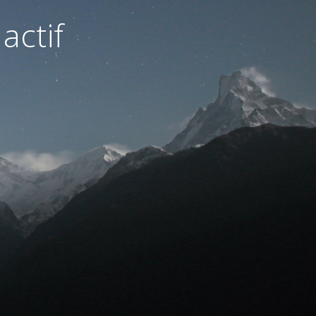
actif